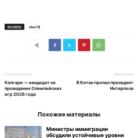
SOURCE
ИноТВ
Previous article
Next article
Калгари — кандидат на
В Китае пропал президент
проведение Олимпийских
Интерпола
игр 2026 года
Похожие материалы
Министры иммиграции
обсудили устойчивые уровни