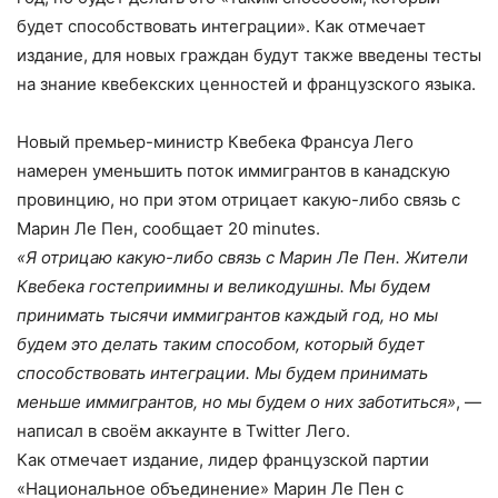
будет способствовать интеграции». Как отмечает
издание, для новых граждан будут также введены тесты
на знание квебекских ценностей и французского языка.
Новый премьер-министр Квебека Франсуа Лего
намерен уменьшить поток иммигрантов в канадскую
провинцию, но при этом отрицает какую-либо связь с
Марин Ле Пен, сообщает 20 minutes.
«Я отрицаю какую-либо связь с Марин Ле Пен. Жители
Квебека гостеприимны и великодушны. Мы будем
принимать тысячи иммигрантов каждый год, но мы
будем это делать таким способом, который будет
способствовать интеграции. Мы будем принимать
меньше иммигрантов, но мы будем о них заботиться»
, —
написал в своём аккаунте в Twitter Лего.
Как отмечает издание, лидер французской партии
«Национальное объединение» Марин Ле Пен с