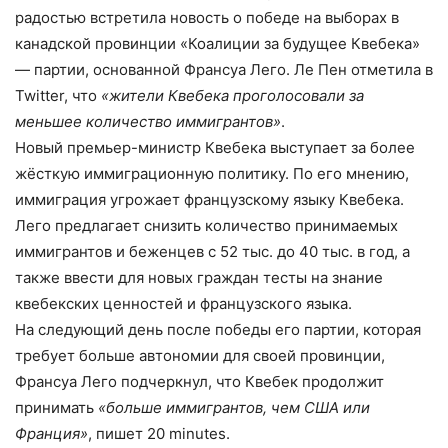
радостью встретила новость о победе на выборах в
канадской провинции «Коалиции за будущее Квебека»
— партии, основанной Франсуа Лего. Ле Пен отметила в
Twitter, что
«жители Квебека проголосовали за
меньшее количество иммигрантов»
.
Новый премьер-министр Квебека выступает за более
жёсткую иммиграционную политику. По его мнению,
иммиграция угрожает французскому языку Квебека.
Лего предлагает снизить количество принимаемых
иммигрантов и беженцев с 52 тыс. до 40 тыс. в год, а
также ввести для новых граждан тесты на знание
квебекских ценностей и французского языка.
На следующий день после победы его партии, которая
требует больше автономии для своей провинции,
Франсуа Лего подчеркнул, что Квебек продолжит
принимать
«больше иммигрантов, чем США или
Франция»
, пишет 20 minutes.