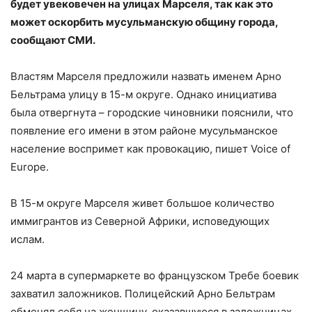
будет увековечен на улицах Марселя, так как это
может оскорбить мусульманскую общину города,
сообщают СМИ.
Властям Марселя предложили назвать именем Арно
Бельтрама улицу в 15-м округе. Однако инициатива
была отвергнута – городские чиновники пояснили, что
появление его имени в этом районе мусульманское
население воспримет как провокацию, пишет Voice of
Europe.
В 15-м округе Марселя живет большое количество
иммигрантов из Северной Африки, исповедующих
ислам.
24 марта в супермаркете во французском Требе боевик
захватил заложников. Полицейский Арно Бельтрам
обменял себя на женщину, оказавшуюся в заложницах,