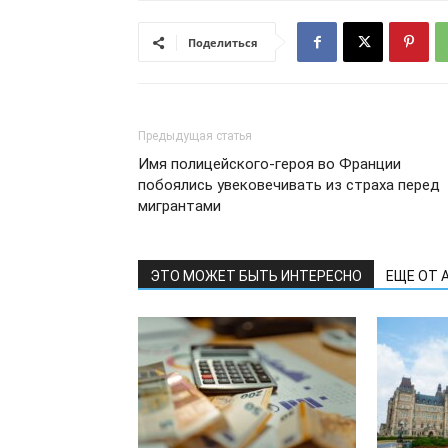
Поделиться
Предыдущая статья
Имя полицейского-героя во Франции
побоялись увековечивать из страха перед
мигрантами
ЭТО МОЖЕТ БЫТЬ ИНТЕРЕСНО
ЕЩЕ ОТ 