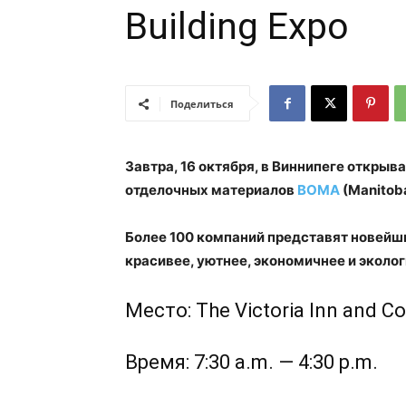
Building Expo
Поделиться
Завтра, 16 октября, в Виннипеге открыв
отделочных материалов
BOMA
(Manitoba
Более 100 компаний представят новейш
красивее, уютнее, экономичнее и эколог
Место: The Victoria Inn and Co
Время: 7:30 a.m. — 4:30 p.m.