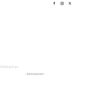
uilding Expo
- Advertisement -