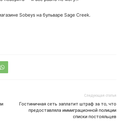
агазине Sobeys на бульваре Sage Creek.
Следующая статья
ли
Гостиничная сеть заплатит штраф за то, что
предоставляла иммиграционной полиции
списки постояльцев