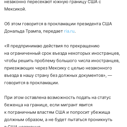
незаконно пересекают южную границу США с
Мексикой.
Об этом говорится в прокламации президента США
Дональда Трампа, передает
ria.ru
.
«Я предпринимаю действия по прекращению
на ограниченный срок въезда некоторых иностранцев,
чтобы решить проблему большого числа иностранцев,
приезжающих через Мексику с целью незаконного
въезда в нашу страну без должных документов», —
говорится в прокламации.
При этом оставлена возможность подать на статус
беженца на границе, если мигрант явится
к пограничным властям США и попросит убежища
должным образом, а не будет пытаться проникнуть
в США незаконно.