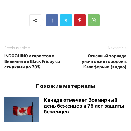
Previous article
Next article
INDOCHINO откроется в
Огненный торнадо
Виннипеге в Black Friday со
уничтожил городок в
скидками до 70%
Калифорнии (видео)
Похожие материалы
Канада отмечает Всемирный
день беженцев и 75 лет защиты
беженцев