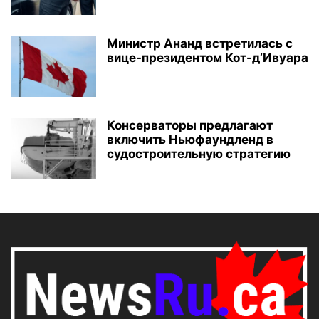
Министр Ананд встретилась с
вице-президентом Кот-д’Ивуара
Консерваторы предлагают
включить Ньюфаундленд в
судостроительную стратегию