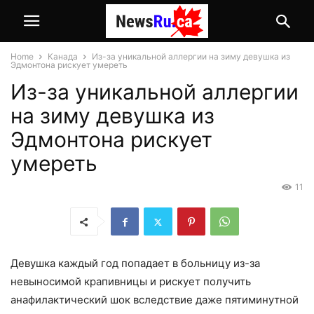
Home
Канада
Из-за уникальной аллергии на зиму девушка из
Эдмонтона рискует умереть
Из-за уникальной аллергии
на зиму девушка из
Эдмонтона рискует
умереть
11
Девушка каждый год попадает в больницу из-за
невыносимой крапивницы и рискует получить
анафилактический шок вследствие даже пятиминутной