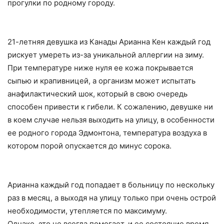
прогулки по родному городу.
21-летняя девушка из Канады Арианна Кен каждый год
рискует умереть из-за уникальной аллергии на зиму.
При температуре ниже нуля ее кожа покрывается
сыпью и крапивницей, а организм может испытать
анафилактический шок, который в свою очередь
способен привести к гибели. К сожалению, девушке ни
в коем случае нельзя выходить на улицу, в особенности
ее родного города Эдмонтона, температура воздуха в
котором порой опускается до минус сорока.
Арианна каждый год попадает в больницу по нескольку
раз в месяц, а выходя на улицу только при очень острой
необходимости, утепляется по максимуму.
Однако, это не всегда помогает, и ее состояние время