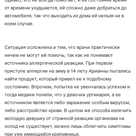
от времени ухудшается, ей сложно даже добраться до
автомобиля, так что выходить из дома ей нельзя ни в
коем случае.
Ситуация осложнена и тем, что врачи практически
ничем не могут ей помочь, так как не понимают
источника аллергической реакции. При первом
приступе аллергии на зиму в 14 лету Арианны пытались
найти продукт, который привел ее к подобному
состоянию. Впрочем, попытка не увенчалась успехом и
тогда медики поняли, что у девочки уртикария, а ее
источником является либо заражение особым вирусом,
либо расстройство крови. В целом же способа излечить
молодую девушку от странной реакции организма на
холод не существует, можно лишь облегчить симптомы
при уже имеющейся крапивнице.