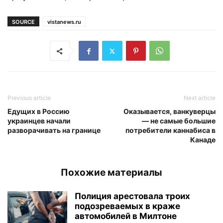
SOURCE
vistanews.ru
Previous article
Next article
Едущих в Россию
Оказывается, ванкуверцы
украинцев начали
— не самые большие
разворачивать на границе
потребители каннабиса в
Канаде
Похожие материалы
Полиция арестовала троих
подозреваемых в краже
автомобилей в Милтоне