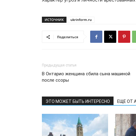
ИСТОЧНИК
ukrinform.ru
Поделиться
Предыдущая статья
В Онтарио женщина сбила сына машиной
после ссоры
ЭТО МОЖЕТ БЫТЬ ИНТЕРЕСНО
ЕЩЕ ОТ 