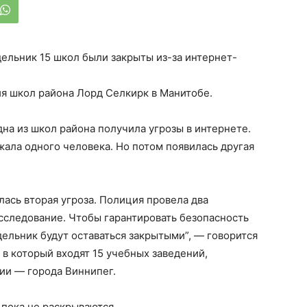
ельник 15 школ были закрыты из-за интернет-
я школ района Лорд Селкирк в Манитобе.
дна из школ района получила угрозы в интернете.
ала одного человека. Но потом появилась другая
лась вторая угроза. Полиция провела два
сследование. Чтобы гарантировать безопасность
дельник будут оставаться закрытыми”, — говорится
 в который входят 15 учебных заведений,
ии — города Виннипег.
 пока не раскрываются.