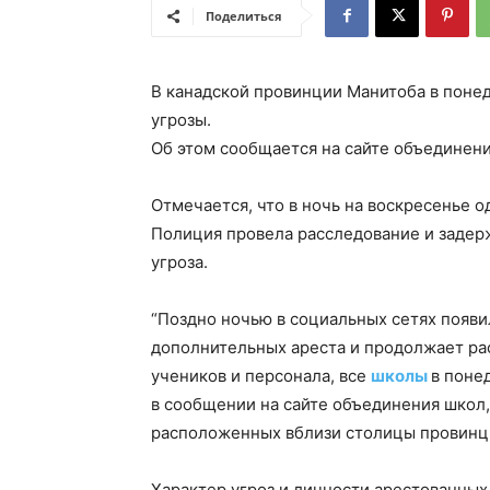
Поделиться
В канадской провинции Манитоба в понед
угрозы.
Об этом сообщается на сайте объединени
Отмечается, что в ночь на воскресенье о
Полиция провела расследование и задерж
угроза.
“Поздно ночью в социальных сетях появи
дополнительных ареста и продолжает ра
учеников и персонала, все
школы
в поне
в сообщении на сайте объединения школ,
расположенных вблизи столицы провинц
Характер угроз и личности арестованных