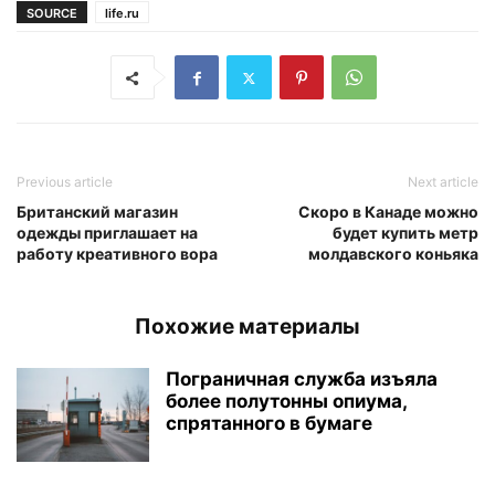
SOURCE
life.ru
Previous article
Next article
Британский магазин
Скоро в Канаде можно
одежды приглашает на
будет купить метр
работу креативного вора
молдавского коньяка
Похожие материалы
Пограничная служба изъяла
более полутонны опиума,
спрятанного в бумаге