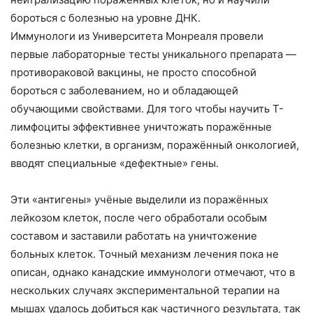
бороться с болезнью на уровне ДНК.
Иммунологи из Университета Монреаля провели
первые лабораторные тесты уникального препарата —
противораковой вакцины, не просто способной
бороться с заболеванием, но и обладающей
обучающими свойствами. Для того чтобы научить T-
лимфоциты эффективнее уничтожать поражённые
болезнью клетки, в организм, поражённый онкологией,
вводят специальные «дефектные» гены.
Эти «антигены» учёные выделили из поражённых
лейкозом клеток, после чего обработали особым
составом и заставили работать на уничтожение
больных клеток. Точный механизм лечения пока не
описан, однако канадские иммунологи отмечают, что в
нескольких случаях экспериментальной терапии на
мышах удалось добиться как частичного результата, так