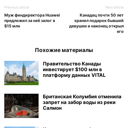
Previous article
Next article
Муж финдиректора Huawei
Канадец почти 50 лет
предложил за неё залог в
хранил подарок бывшей
$15 млн
девушки и наконец открыл
его
Похожие материалы
Правительство Канады
инвестирует $100 млн в
платформу данных VITAL
Британская Колумбия отменила
запрет на забор воды из реки
Салмон