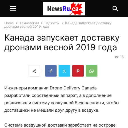
Home
Технологии
Гаджеты
Канада запускает доставку
дронами весной 2019 года
Канада запускает доставку
дронами весной 2019 года
16
Инженеры компании Drone Delivery Canada
разработали собственный аппарат, а в дополнение
реализовали систему воздушной безопасности, чтобы
доставщики не мешали друг другу в воздухе.
Система воздушной доставки заработает на острове