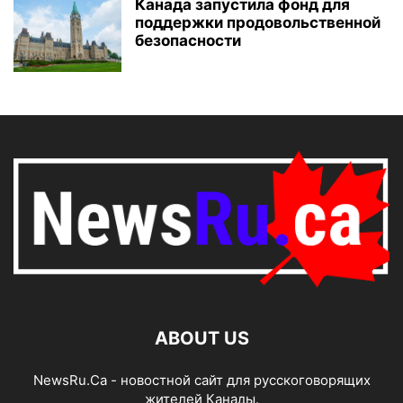
Канада запустила фонд для
поддержки продовольственной
безопасности
ABOUT US
NewsRu.Ca - новостной сайт для русскоговорящих
жителей Канады.