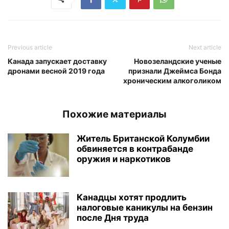
Previous article
Next article
Канада запускает доставку
Новозеландские ученые
дронами весной 2019 года
признали Джеймса Бонда
хроническим алкоголиком
Похожие материалы
Житель Британской Колумбии
обвиняется в контрабанде
оружия и наркотиков
Канадцы хотят продлить
налоговые каникулы на бензин
после Дня труда