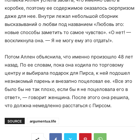
коробке, поэтому ее содержимое оказалось сюрпризом
даже для нее. Внутри лежал небольшой сборник
высказываний о любви под названием «Любовь это:
новые способы заметить то самое чувство». «О нет! —
воскликнула она. — Я не могу ему это отдать!».
Потом Аллен объяснила, что именно произошло 48 лет
назад. По ее словам, пока она ходила по торговому
центру и выбирала подарок для Пирса, к ней подошел
незнакомый парень и внезапно поцеловал ее. «Все это
было бы не так плохо, если бы я не поцеловала его в
ответ», — говорит женщина. После этого она решила,
что должна немедленно расстаться с Пирсом.
SOURCE
argumentua.life