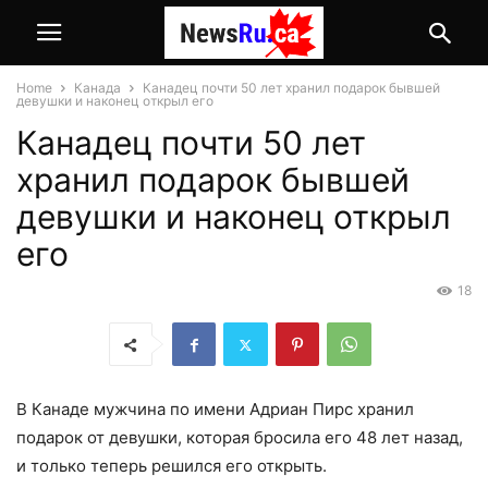
Home
Канада
Канадец почти 50 лет хранил подарок бывшей
девушки и наконец открыл его
Канадец почти 50 лет
хранил подарок бывшей
девушки и наконец открыл
его
18
В Канаде мужчина по имени Адриан Пирс хранил
подарок от девушки, которая бросила его 48 лет назад,
и только теперь решился его открыть.