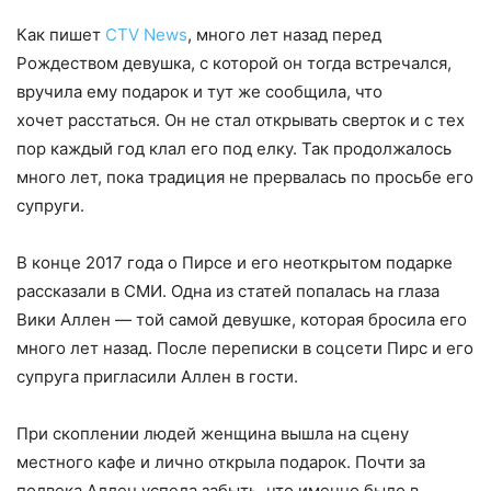
Как пишет
CTV News
, много лет назад перед
Рождеством девушка, с которой он тогда встречался,
вручила ему подарок и тут же сообщила, что
хочет расстаться. Он не стал открывать сверток и с тех
пор каждый год клал его под елку. Так продолжалось
много лет, пока традиция не прервалась по просьбе его
супруги.
В конце 2017 года о Пирсе и его неоткрытом подарке
рассказали в СМИ. Одна из статей попалась на глаза
Вики Аллен — той самой девушке, которая бросила его
много лет назад. После переписки в соцсети Пирс и его
супруга пригласили Аллен в гости.
При скоплении людей женщина вышла на сцену
местного кафе и лично открыла подарок. Почти за
полвека Аллен успела забыть, что именно было в