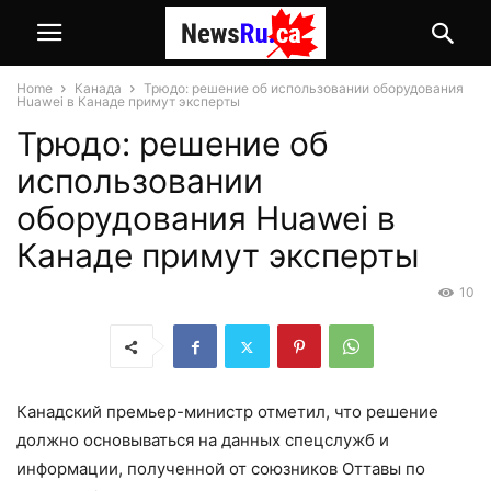
Home
Канада
Трюдо: решение об использовании оборудования
Huawei в Канаде примут эксперты
Трюдо: решение об
использовании
оборудования Huawei в
Канаде примут эксперты
10
Канадский премьер-министр отметил, что решение
должно основываться на данных спецслужб и
информации, полученной от союзников Оттавы по