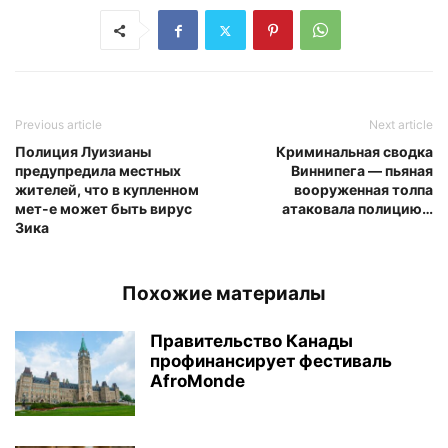
Previous article
Next article
Полиция Луизианы
Криминальная сводка
предупредила местных
Виннипега — пьяная
жителей, что в купленном
вооруженная толпа
мет-е может быть вирус
атаковала полицию…
Зика
Похожие материалы
Правительство Канады
профинансирует фестиваль
AfroMonde