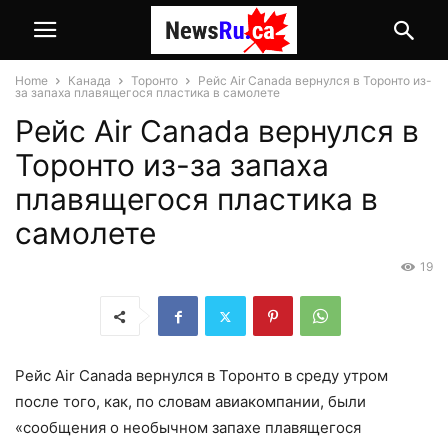
Home
Канада
Торонто
Рейс Air Canada вернулся в Торонто из-
за запаха плавящегося пластика в самолете
Рейс Air Canada вернулся в
Торонто из-за запаха
плавящегося пластика в
самолете
19
Рейс Air Canada вернулся в Торонто в среду утром
после того, как, по словам авиакомпании, были
«сообщения о необычном запахе плавящегося