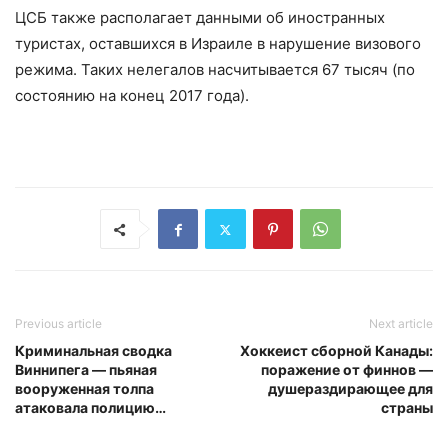
ЦСБ также располагает данными об иностранных
туристах, оставшихся в Израиле в нарушение визового
режима. Таких нелегалов насчитывается 67 тысяч (по
состоянию на конец 2017 года).
Previous article
Next article
Криминальная сводка
Хоккеист сборной Канады:
Виннипега — пьяная
поражение от финнов —
вооруженная толпа
душераздирающее для
атаковала полицию…
страны