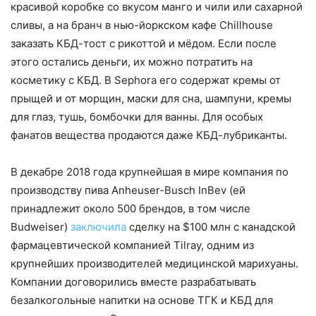
красивой коробке со вкусом манго и чили или сахарной
сливы, а на бранч в нью-йоркском кафе Chillhouse
заказать КБД-тост с рикоттой и мёдом. Если после
этого остались деньги, их можно потратить на
косметику с КБД. В Sephora его содержат кремы от
прыщей и от морщин, маски для сна, шампуни, кремы
для глаз, тушь, бомбочки для ванны. Для особых
фанатов вещества продаются даже КБД-лубриканты.
В декабре 2018 года крупнейшая в мире компания по
производству пива Anheuser-Busch InBev (ей
принадлежит около 500 брендов, в том числе
Budweiser)
заключила
сделку на $100 млн с канадской
фармацевтической компанией Tilray, одним из
крупнейших производителей медицинской марихуаны.
Компании договорились вместе разрабатывать
безалкогольные напитки на основе ТГК и КБД для