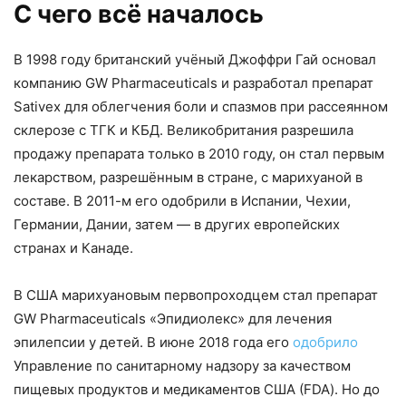
С чего всё началось
В 1998 году британский учёный Джоффри Гай основал
компанию GW Pharmaceuticals и разработал препарат
Sativex для облегчения боли и спазмов при рассеянном
склерозе с ТГК и КБД. Великобритания разрешила
продажу препарата только в 2010 году, он стал первым
лекарством, разрешённым в стране, с марихуаной в
составе. В 2011-м его одобрили в Испании, Чехии,
Германии, Дании, затем — в других европейских
странах и Канаде.
В США марихуановым первопроходцем стал препарат
GW Pharmaceuticals «Эпидиолекc» для лечения
эпилепсии у детей. В июне 2018 года его
одобрило
Управление по санитарному надзору за качеством
пищевых продуктов и медикаментов США (FDA). Но до