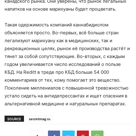
канадского рынка. Они уверены, что рынок легальных
напитков на основе марихуаны будет процветать.
Такая одержимость компаний каннабидиолом
объясняется просто. Во-первых, всё больше стран
легализуют марихуану как в медицинских, так и
рекреационных целях, рынок её производства растёт и
тянет за собой сопутствующие. Во-вторых, с каждым
годом увеличивается число исследований о пользе
КБД. На Reditt в треде про КБД больше 54 000
комментариев от тех, кому помогает это вещество.
Поколение миллениалов с повышенной тревожностью
устало сидеть на антидепрессантах и ищет спасения в
альтернативной медицине и натуральных препаратах.
SOURCE
secretmag.ru