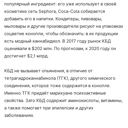
популярный ингредиент: его уже использует в своей
косметике сеть Sephora, Coca-Cola собирается
добавить его в напитки. Кондитеры, пивовары,
мыловары и другие производители рисуют на упаковках
соцветие конопли, чтобы обозначить: в их продукции
есть модный каннабидиол. В 2017 году рынок КБД
оценивали в $202 млн. По прогнозам, к 2020 году он
достигнет $2,1 млрд.
КБД не вызывает опьянения, в отличие от
тетрагидроканнабинола (ТГК), другого химического
соединения, которое тоже содержится в конопле.
Именно ТГК придаёт марихуане психоактивные
свойства. Зато КБД содержит аминокислоты, витамины,
а также помогает при эпилепсии и других
заболеваниях.