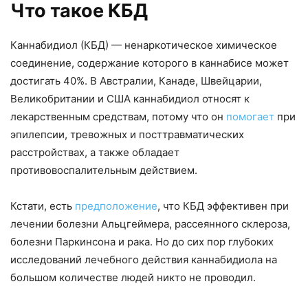
Что такое КБД
Каннабидиол (КБД) — ненаркотическое химическое
соединение, содержание которого в каннабисе может
достигать 40%. В Австралии, Канаде, Швейцарии,
Великобритании и США каннабидиол относят к
лекарственным средствам, потому что он
помогает
при
эпилепсии, тревожных и посттравматических
расстройствах, а также обладает
противовоспалительным действием.
Кстати, есть
предположение
, что КБД эффективен при
лечении болезни Альцгеймера, рассеянного склероза,
болезни Паркинсона и рака. Но до сих пор глубоких
исследований лечебного действия каннабидиола на
большом количестве людей никто не проводил.