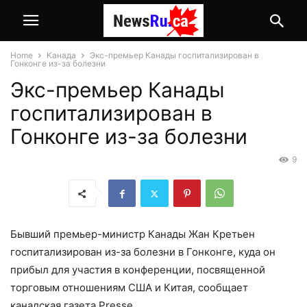
Home
Канада
Экс-премьер Канады госпитализирован в
Гонконге из-за болезни
Экс-премьер Канады
госпитализирован в
Гонконге из-за болезни
9
Бывший премьер-министр Канады Жан Кретьен
госпитализирован из-за болезни в Гонконге, куда он
прибыл для участия в конференции, посвященной
торговым отношениям США и Китая, сообщает
канадская газета Presse.