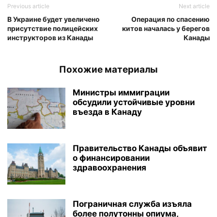
Previous article
Next article
В Украине будет увеличено
Операция по спасению
присутствие полицейских
китов началась у берегов
инструкторов из Канады
Канады
Похожие материалы
Министры иммиграции
обсудили устойчивые уровни
въезда в Канаду
Правительство Канады объявит
о финансировании
здравоохранения
Пограничная служба изъяла
более полутонны опиума,