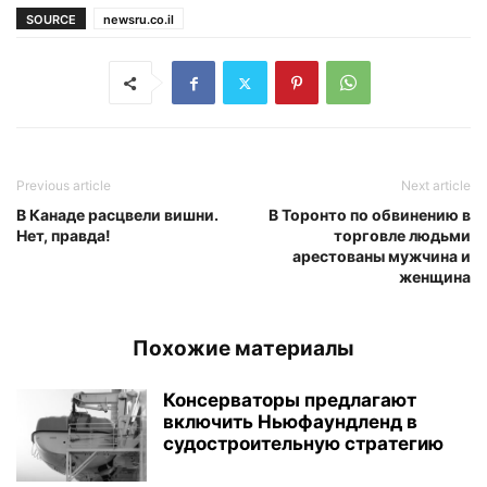
SOURCE
newsru.co.il
Previous article
Next article
В Канаде расцвели вишни.
В Торонто по обвинению в
Нет, правда!
торговле людьми
арестованы мужчина и
женщина
Похожие материалы
Консерваторы предлагают
включить Ньюфаундленд в
судостроительную стратегию