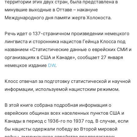
территории этих двух стран, была представлена в
минувшие выходные в Оттаве – накануне
Международного дня памяти жертв Холокоста.
Речь идет о 137-страничном произведении немецкого
лингвиста и сторонника нацистов Гейнца Клосса под
названием «Статистические данные о еврейских СМИ и
организациях в США и Канаде», сообщает 27 января
немецкое издание
DW
.
Клосс отвечал за подготовку статистической и научной
информации, используемой нацистским режимом.
В этой книге собрана подробная информация о
еврейских общинах всех населенных пунктов США и
Канады в период с 1936-го по 1937 год. В случае, если
бы нацисты одержали победу во Второй мировой
войны, американское еврейство предполагалось