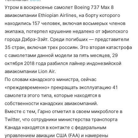
Утром в воскресенье самолет Boeing 737 Max 8
авиакомпании Ethiopian Airlines, на борту которого
находились 157 человек, включая восьмерых членов
экипажа, потерпел крушение недалеко от эфиопского
города Дэбрэ-Зэйт. Среди погибших — представители
35 стран, включая трех россиян. Это вторая катастрофа
с самолетами данной модели за пять месяцев, 29
октября 2018 года разбился лайнер индонезийской
авиакомпании Lion Air.
По словам канадского министра, сейчас
«преждевременно» прекращать эксплуатацию 41
самолета этого типа, которые находятся в
собственности канадских авиакомпаний.
Вместе с тем, Гарно отметил в своем микроблоге в
Twitter, что сотрудники министерства транспорта
Канада находятся в контакте с федеральным
управлением авиации США (FAA) и намерены