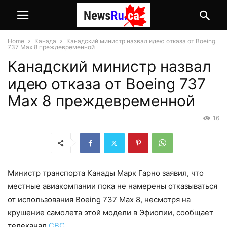
Home
Канада
Канадский министр назвал идею отказа от Boeing
737 Max 8 преждевременной
Канадский министр назвал
идею отказа от Boeing 737
Max 8 преждевременной
16
Министр транспорта Канады Марк Гарно заявил, что
местные авиакомпании пока не намерены отказываться
от использования Boeing 737 Max 8, несмотря на
крушение самолета этой модели в Эфиопии, сообщает
телеканал
CBC
.