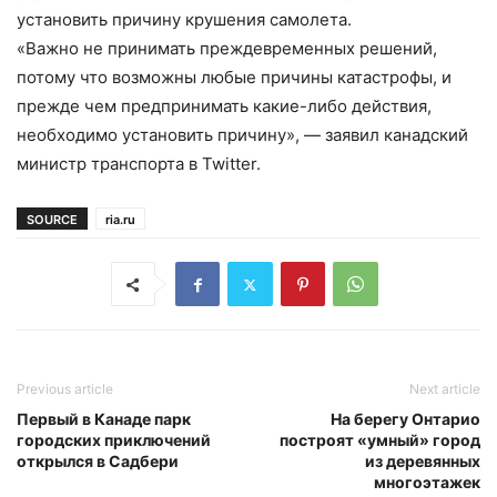
установить причину крушения самолета.
«Важно не принимать преждевременных решений,
потому что возможны любые причины катастрофы, и
прежде чем предпринимать какие-либо действия,
необходимо установить причину», — заявил канадский
министр транспорта в Twitter.
SOURCE
ria.ru
Previous article
Next article
Первый в Канаде парк
На берегу Онтарио
городских приключений
построят «умный» город
открылся в Садбери
из деревянных
многоэтажек