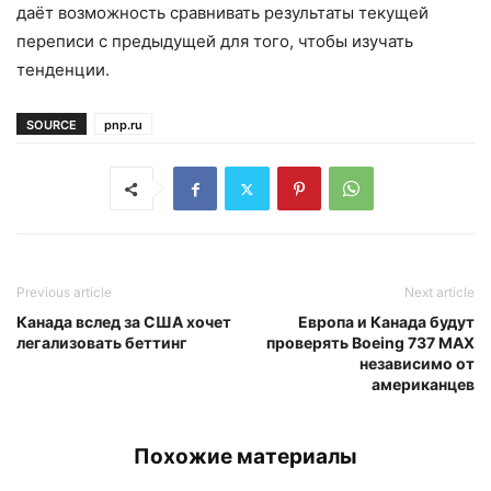
даёт возможность сравнивать результаты текущей
переписи с предыдущей для того, чтобы изучать
тенденции.
SOURCE
pnp.ru
Previous article
Next article
Канада вслед за США хочет
Европа и Канада будут
легализовать беттинг
проверять Boeing 737 MAX
независимо от
американцев
Похожие материалы