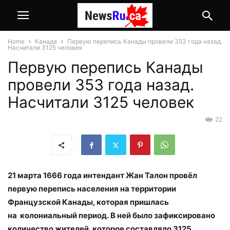
Home
Канада
Первую перепись Канады провели 353 года назад.
Насчитали 3125 человек
Первую перепись Канады
провели 353 года назад.
Насчитали 3125 человек
22
21 марта 1666 года интендант Жан Талон провёл
первую перепись населения на территории
Французской Канады, которая пришлась
на колониальный период. В ней было зафиксировано
количество жителей, которое составляло 3125