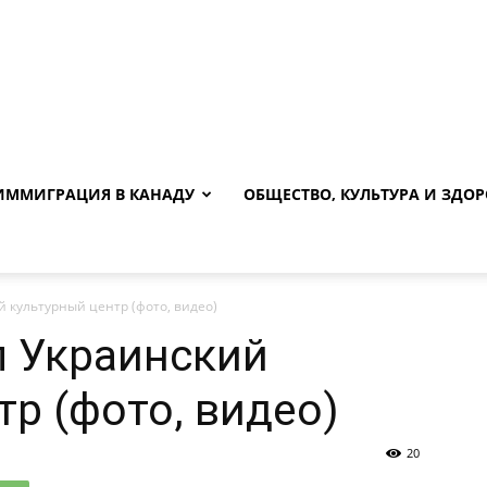
ИММИГРАЦИЯ В КАНАДУ
ОБЩЕСТВО, КУЛЬТУРА И ЗДОР
й культурный центр (фото, видео)
л Украинский
тр (фото, видео)
20