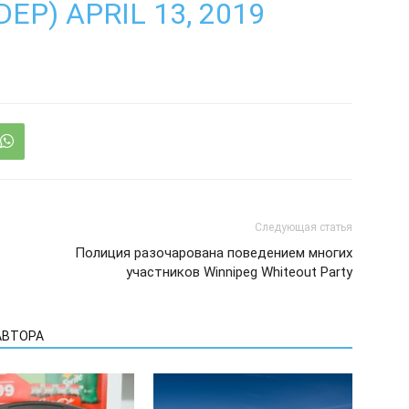
DEP)
APRIL 13, 2019
Следующая статья
Полиция разочарована поведением многих
участников Winnipeg Whiteout Party
АВТОРА