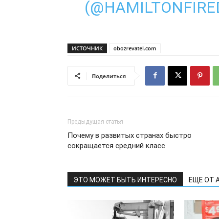
(@HAMILTONFIRE
ИСТОЧНИК
obozrevatel.com
Поделиться
Предыдущая статья
Почему в развитых странах быстро
сокращается средний класс
ЭТО МОЖЕТ БЫТЬ ИНТЕРЕСНО
ЕЩЕ ОТ 