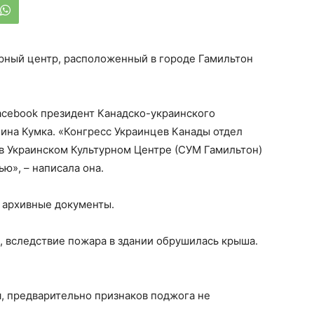
урный центр, расположенный в городе Гамильтон
acebook президент Канадско-украинского
на Кумка. «Конгресс Украинцев Канады отдел
в Украинском Культурном Центре (СУМ Гамильтон)
ю», – написала она.
 архивные документы.
 вследствие пожара в здании обрушилась крыша.
, предварительно признаков поджога не