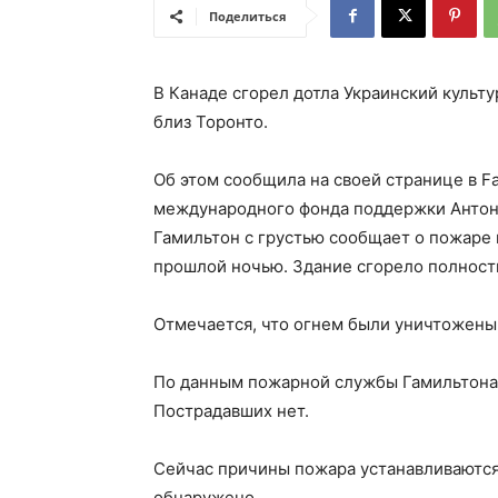
Поделиться
В Канаде сгорел дотла Украинский культ
близ Торонто.
Об этом сообщила на своей странице в F
международного фонда поддержки Антони
Гамильтон с грустью сообщает о пожаре 
прошлой ночью. Здание сгорело полность
Отмечается, что огнем были уничтожены
По данным пожарной службы Гамильтона,
Пострадавших нет.
Сейчас причины пожара устанавливаются
обнаружено.