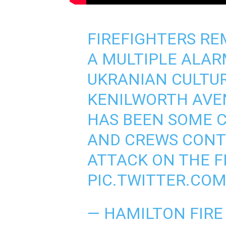
FIREFIGHTERS RE
A MULTIPLE ALAR
UKRANIAN CULTU
KENILWORTH AVE
HAS BEEN SOME C
AND CREWS CONT
ATTACK ON THE F
PIC.TWITTER.CO
— HAMILTON FIRE