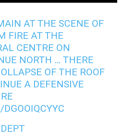
MAIN AT THE SCENE OF
M FIRE AT THE
RAL CENTRE ON
NUE NORTH … THERE
OLLAPSE OF THE ROOF
INUE A DEFENSIVE
IRE
M/DGOOIQCYYC
 DEPT