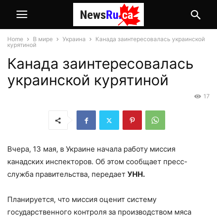
Home
В мире
Украина
Канада заинтересовалась украинской
курятиной
Канада заинтересовалась
украинской курятиной
17
Вчера, 13 мая, в Украине начала работу миссия
канадских инспекторов. Об этом сообщает пресс-
служба правительства, передает
УНН.
Планируется, что миссия оценит систему
государственного контроля за производством мяса