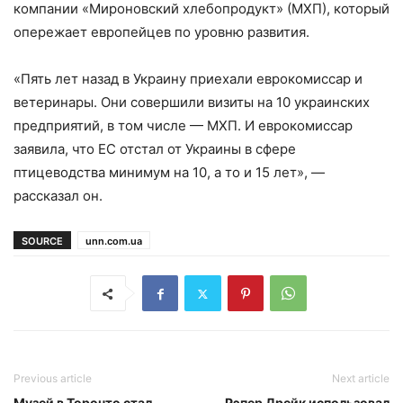
компании «Мироновский хлебопродукт» (МХП), который
опережает европейцев по уровню развития.
«Пять лет назад в Украину приехали еврокомиссар и
ветеринары. Они совершили визиты на 10 украинских
предприятий, в том числе — МХП. И еврокомиссар
заявила, что ЕС отстал от Украины в сфере
птицеводства минимум на 10, а то и 15 лет», —
рассказал он.
SOURCE
unn.com.ua
Previous article
Next article
Музей в Торонто стал
Рэпер Дрейк использовал