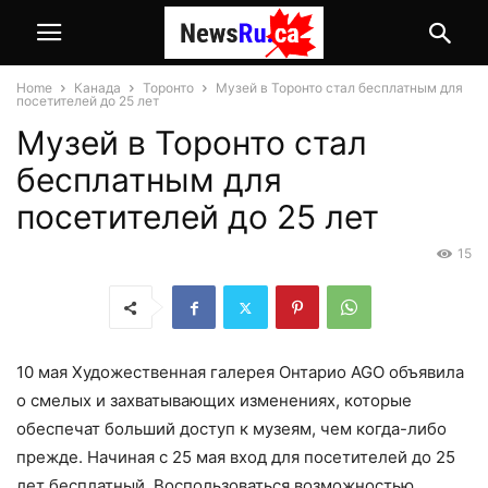
Home
Канада
Торонто
Музей в Торонто стал бесплатным для
посетителей до 25 лет
Музей в Торонто стал
бесплатным для
посетителей до 25 лет
15
10 мая Художественная галерея Онтарио AGO объявила
о смелых и захватывающих изменениях, которые
обеспечат больший доступ к музеям, чем когда-либо
прежде. Начиная с 25 мая вход для посетителей до 25
лет бесплатный. Воспользоваться возможностью