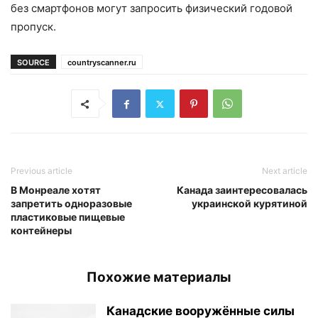
без смартфонов могут запросить физический годовой
пропуск.
SOURCE
countryscanner.ru
Previous article
Next article
В Монреале хотят
Канада заинтересовалась
запретить одноразовые
украинской курятиной
пластиковые пищевые
контейнеры
Похожие материалы
Канадские вооружённые силы