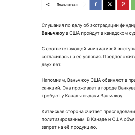
Поделиться
Слушания по делу об экстрадиции финди
Ваньчжоу
в США пройдут в канадском суд
С соответствующей инициативой выступи
согласилась на её условия. Предположит
двух лет.
Напомним, Ваньчжоу США обвиняют в при
санкций. Она проживает в городе Ванкуве
требуют у Канады выдачи Ваньчжоу.
Китайская сторона считает преследован
политизированным. В Канаде и США объя
запрет на её продукцию.