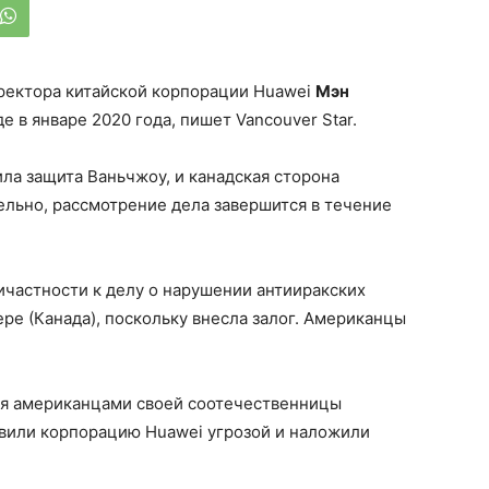
ректора китайской корпорации Huawei
Мэн
е в январе 2020 года, пишет Vancouver Star.
ла защита Ваньчжоу, и канадская сторона
ельно, рассмотрение дела завершится в течение
частности к делу о нарушении антииракских
ре (Канада), поскольку внесла залог. Американцы
ия американцами своей соотечественницы
вили корпорацию Huawei угрозой и наложили