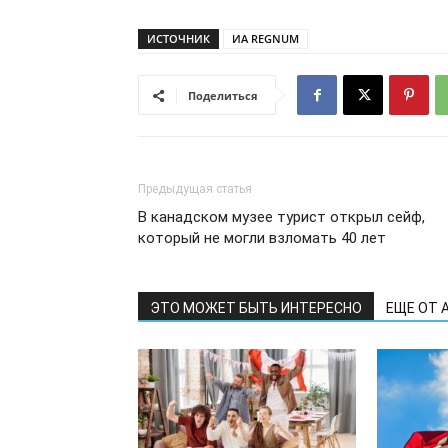
ИСТОЧНИК
ИА REGNUM
Поделиться
Предыдущая статья
В канадском музее турист открыл сейф,
который не могли взломать 40 лет
ЭТО МОЖЕТ БЫТЬ ИНТЕРЕСНО
ЕЩЕ ОТ 