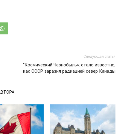
Следующая статья
“Космический Чернобыль»: стало известно,
как СССР заразил радиацией север Канады
АВТОРА