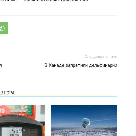
Следующая статья
я
В Канаде запретили дельфинарии
АВТОРА