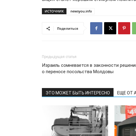
ИСТОЧНИК
newsyou.info
Поделиться
Предыдущая статья
Израиль сомневается в законности решени
о переносе посольства Молдовы
ЭТО МОЖЕТ БЫТЬ ИНТЕРЕСНО
ЕЩЕ ОТ 