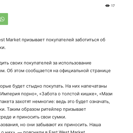
17
st Market призывает покупателей заботиться об
ки.
дить своих покупателей за использование
м. Об этом сообщается на официальной странице
орые будет стыдно покупать. На них напечатаны
Империя порно», «Забота о толстой кишке», «Мази
акета захотят немногие: ведь это будет означать,
пки. Таким образом ритейлер призывает
реде и приносить свои сумки.
зования, но они забывают их приносить. Наша
 них», — пояснили в East West Market.