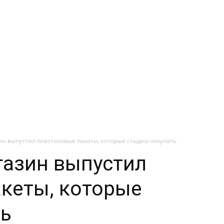
ин выпустил пластиковые пакеты, которые стыдно покупать
газин выпустил
кеты, которые
ть