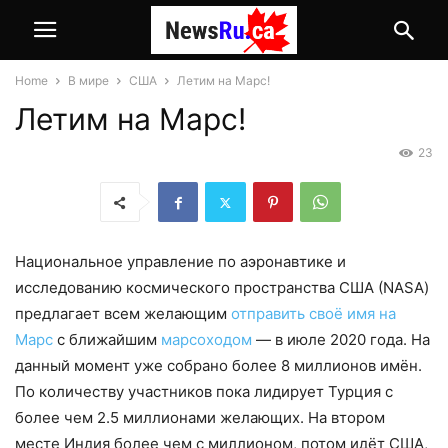
Home
В мире
США
Летим на Марс!
Летим на Марс!
23
Национальное управление по аэронавтике и
исследованию космического пространства США (NASA)
предлагает всем желающим
отправить своё имя на
Марс
с ближайшим
марсоходом
— в июле 2020 года. На
данный момент уже собрано более 8 миллионов имён.
По количеству участников пока лидирует Турция с
более чем 2.5 миллионами желающих. На втором
месте Индия более чем с миллионом, потом идёт США,