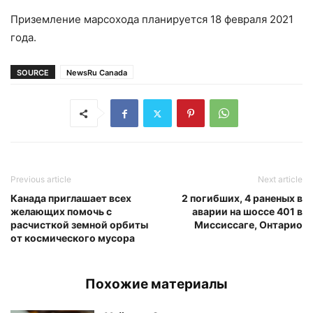
Приземление марсохода планируется 18 февраля 2021
года.
SOURCE
NewsRu Canada
Previous article
Next article
Канада приглашает всех
2 погибших, 4 раненых в
желающих помочь с
аварии на шоссе 401 в
расчисткой земной орбиты
Миссиссаге, Онтарио
от космического мусора
Похожие материалы