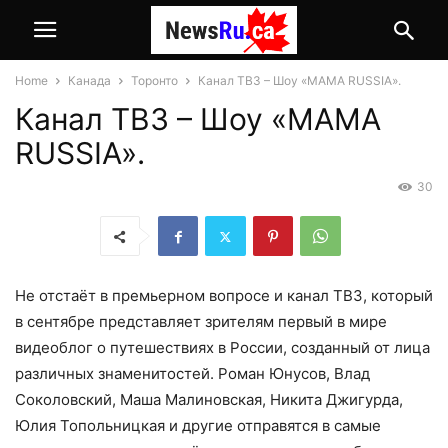
Home
Канада
Торонто
Канал ТВ3 – Шоу «МАМА RUSSIA».
Канал ТВ3 – Шоу «МАМА
RUSSIA».
30
Не отстаёт в премьерном вопросе и канал ТВ3, который
в сентябре представляет зрителям первый в мире
видеоблог о путешествиях в России, созданный от лица
различных знаменитостей. Роман Юнусов, Влад
Соколовский, Маша Малиновская, Никита Джигурда,
Юлия Топольницкая и другие отправятся в самые