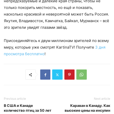
непредсказуемые и далёкие края страны, чтобы не
только покорить местность, но ещё и показать,
насколько красивой и невероятной может быть Россия.
Якутия, Владивосток, Камчатка, Байкал, Мурманск – всё
это зрители увидят глазами звёзд.
Присоединяйтесь к двум миллионам зрителей по всему
миру, которые уже смотрят KartinaTV! Получите
3 дня
просмотра бесплатно
!
Previous article
Next article
В США и Канаде
Караван в Канаду. Как
количество птиц за 50 лет
высокие цены на инсулин