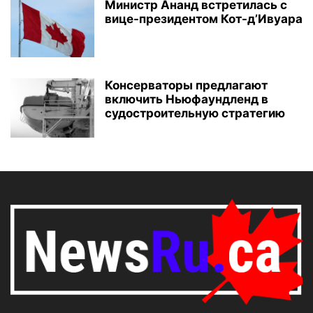
Министр Ананд встретилась с
вице-президентом Кот-д’Ивуара
Консерваторы предлагают
включить Ньюфаундленд в
судостроительную стратегию