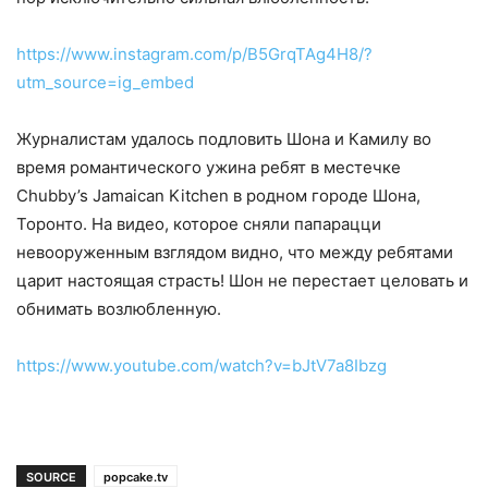
https://www.instagram.com/p/B5GrqTAg4H8/?
utm_source=ig_embed
Журналистам удалось подловить Шона и Камилу во
время романтического ужина ребят в местечке
Chubby’s Jamaican Kitchen в родном городе Шона,
Торонто. На видео, которое сняли папарацци
невооруженным взглядом видно, что между ребятами
царит настоящая страсть! Шон не перестает целовать и
обнимать возлюбленную.
https://www.youtube.com/watch?v=bJtV7a8Ibzg
SOURCE
popcake.tv