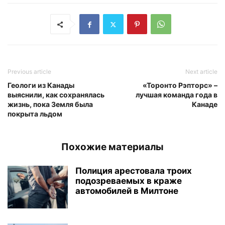
Previous article
Next article
Геологи из Канады
«Торонто Рэпторс» –
выяснили, как сохранялась
лучшая команда года в
жизнь, пока Земля была
Канаде
покрыта льдом
Похожие материалы
Полиция арестовала троих
подозреваемых в краже
автомобилей в Милтоне