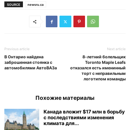
SOURCE
newsru.ca
Previous article
Next article
В Онтарио найдена
8-летний болельщик
заброшенная стоянка с
Toronto Maple Leafs
автомобилями АвтоВАЗа
отказался есть именинный
торт с неправильным
логотипом команды
Похожие материалы
Канада вложит $17 млн в борьбу
с последствиями изменения
климата для...