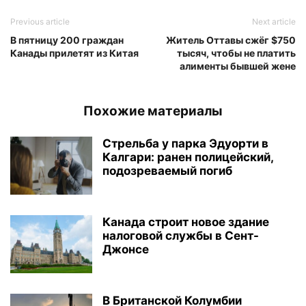
Previous article
Next article
В пятницу 200 граждан
Житель Оттавы сжёг $750
Канады прилетят из Китая
тысяч, чтобы не платить
алименты бывшей жене
Похожие материалы
Стрельба у парка Эдуорти в
Калгари: ранен полицейский,
подозреваемый погиб
Канада строит новое здание
налоговой службы в Сент-
Джонсе
В Британской Колумбии