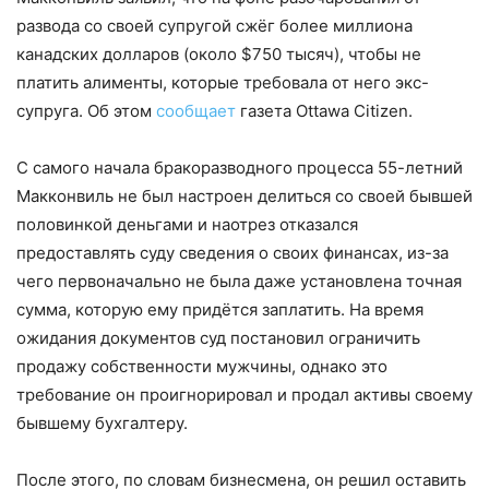
развода со своей супругой сжёг более миллиона
канадских долларов (около $750 тысяч), чтобы не
платить алименты, которые требовала от него экс-
супруга. Об этом
сообщает
газета Ottawa Citizen.
С самого начала бракоразводного процесса 55-летний
Макконвиль не был настроен делиться со своей бывшей
половинкой деньгами и наотрез отказался
предоставлять суду сведения о своих финансах, из-за
чего первоначально не была даже установлена точная
сумма, которую ему придётся заплатить. На время
ожидания документов суд постановил ограничить
продажу собственности мужчины, однако это
требование он проигнорировал и продал активы своему
бывшему бухгалтеру.
После этого, по словам бизнесмена, он решил оставить