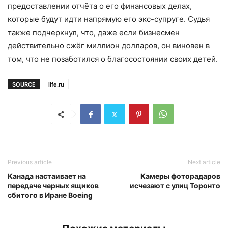
предоставлении отчёта о его финансовых делах,
которые будут идти напрямую его экс-супруге. Судья
также подчеркнул, что, даже если бизнесмен
действительно сжёг миллион долларов, он виновен в
том, что не позаботился о благосостоянии своих детей.
SOURCE
life.ru
Previous article
Next article
Канада настаивает на
Камеры фоторадаров
передаче черных ящиков
исчезают с улиц Торонто
сбитого в Иране Boeing