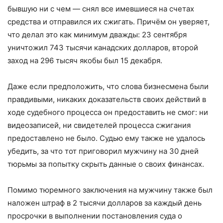
бывшую ни с чем — снял все имевшиеся на счетах
средства и отправился их сжигать. Причём он уверяет,
что делал это как минимум дважды: 23 сентября
уничтожил 743 тысячи канадских долларов, второй
заход на 296 тысяч якобы был 15 декабря.
Даже если предположить, что слова бизнесмена были
правдивыми, никаких доказательств своих действий в
ходе судебного процесса он предоставить не смог: ни
видеозаписей, ни свидетелей процесса сжигания
предоставлено не было. Судью ему также не удалось
убедить, за что тот приговорил мужчину на 30 дней
тюрьмы за попытку скрыть данные о своих финансах.
Помимо тюремного заключения на мужчину также был
наложен штраф в 2 тысячи долларов за каждый день
просрочки в выполнении постановления суда о