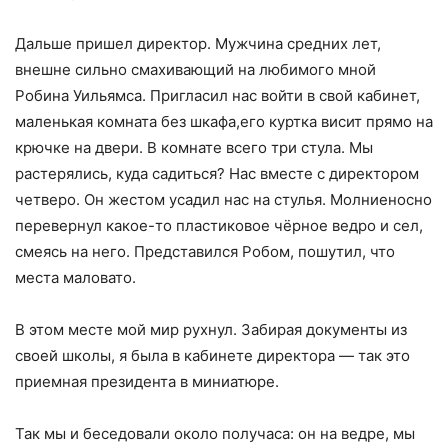
Дальше пришел директор. Мужчина средних лет,
внешне сильно смахивающий на любимого мной
Робина Уильямса. Пригласил нас войти в свой кабинет,
маленькая комната без шкафа,его куртка висит прямо на
крючке на двери. В комнате всего три стула. Мы
растерялись, куда садиться? Нас вместе с директором
четверо. Он жестом усадил нас на стулья. Молниеносно
перевернул какое-то пластиковое чёрное ведро и сел,
смеясь на него. Представился Робом, пошутил, что
места маловато.
В этом месте мой мир рухнул. Забирая документы из
своей школы, я была в кабинете директора — так это
приемная президента в миниатюре.
Так мы и беседовали около получаса: он на ведре, мы