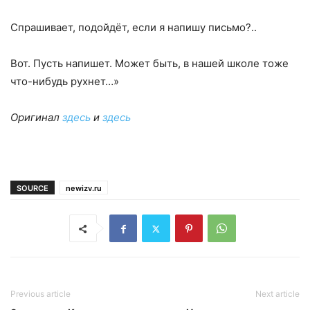
Спрашивает, подойдёт, если я напишу письмо?..
Вот. Пусть напишет. Может быть, в нашей школе тоже
что-нибудь рухнет…»
Оригинал
здесь
и
здесь
SOURCE
newizv.ru
Previous article
Next article