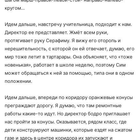
кругом…
Идем дальше, навстречу учительница, подходит к нам.
Директор ее представляет. Жмёт всем руки,
протягивает руку Серафиму. Я вижу его оторопь и
нерешительность, с которой он ей отвечает, думаю, его
мир тоже летит в тартарары. Она объясняет, что «тоже
новенькая», работает в школе неделю, поэтому Сим
может обращаться к ней за помощью, типа они в одном
положении.
Идем дальше, впереди по коридору оранжевые конусы
преграждают дорогу. Я думаю, что там ремонтные
работы какие-то идут. Но директор бодро приглашает
нас пройти за конусы. Оказывается, рядом класс, где
дети конструируют машинки, которые ездят на сжатом
газе и здесь в центре коридора их запускают и