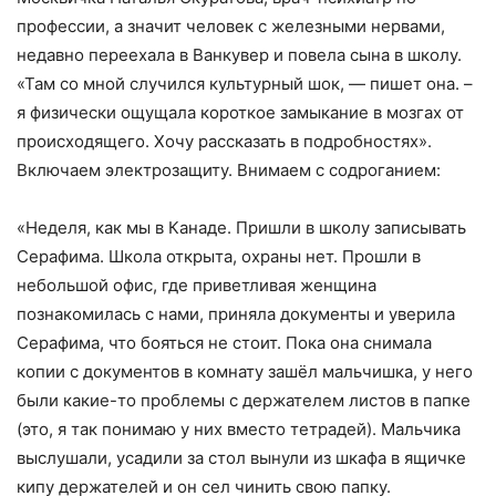
профессии, а значит человек с железными нервами,
недавно переехала в Ванкувер и повела сына в школу.
«Там со мной случился культурный шок, — пишет она. –
я физически ощущала короткое замыкание в мозгах от
происходящего. Хочу рассказать в подробностях».
Включаем электрозащиту. Внимаем с содроганием:
«Неделя, как мы в Канаде. Пришли в школу записывать
Серафима. Школа открыта, охраны нет. Прошли в
небольшой офис, где приветливая женщина
познакомилась с нами, приняла документы и уверила
Серафима, что бояться не стоит. Пока она снимала
копии с документов в комнату зашёл мальчишка, у него
были какие-то проблемы с держателем листов в папке
(это, я так понимаю у них вместо тетрадей). Мальчика
выслушали, усадили за стол вынули из шкафа в ящичке
кипу держателей и он сел чинить свою папку.