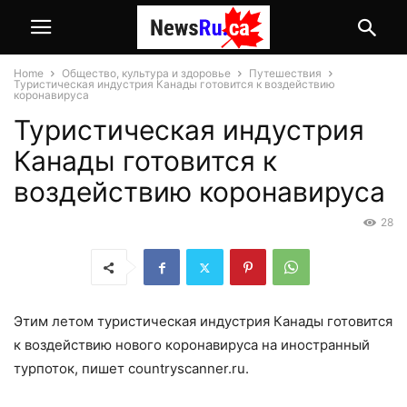
Home
Общество, культура и здоровье
Путешествия
Туристическая индустрия Канады готовится к воздействию
коронавируса
Туристическая индустрия
Канады готовится к
воздействию коронавируса
28
Этим летом туристическая индустрия Канады готовится
к воздействию нового коронавируса на иностранный
турпоток, пишет countryscanner.ru.