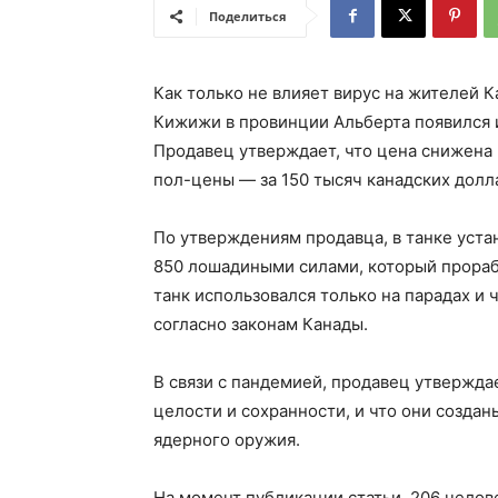
Поделиться
Как только не влияет вирус на жителей 
Кижижи в провинции Альберта появился 
Продавец утверждает, что цена снижена и
пол-цены — за 150 тысяч канадских долл
По утверждениям продавца, в танке уста
850 лошадиными силами, который прораб
танк использовался только на парадах и
согласно законам Канады.
В связи с пандемией, продавец утвержда
целости и сохранности, и что они создан
ядерного оружия.
На момент публикации статьи, 206 челов