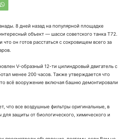
Канады. 8 дней назад на популярной площадке
интересный объект — шасси советского танка Т72.
 что он готов расстаться с сокровищем всего за
аров.
новлен V-образный 12-ти цилиндровый двигатель с
отал менее 200 часов. Также утверждается что
 что всё вооружение включая башню демонтировали
ет, что все воздушные фильтры оригинальные, в
ы для защиты от биологического, химического и
ек просмотрели объявление, поэтому, если Вам не