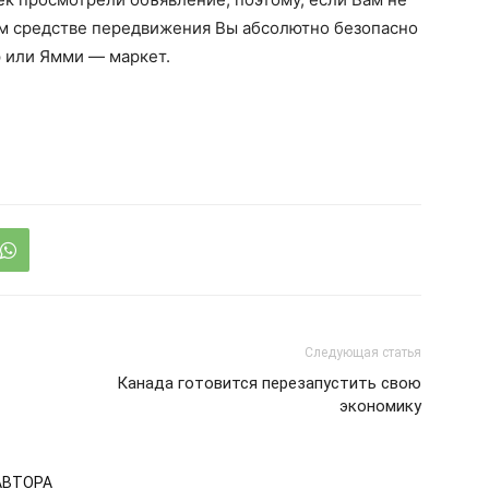
ом средстве передвижения Вы абсолютно безопасно
 или Ямми — маркет.
Следующая статья
Канада готовится перезапустить свою
экономику
АВТОРА