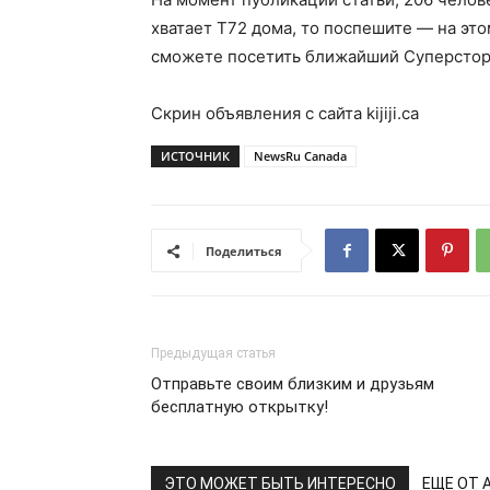
хватает Т72 дома, то поспешите — на эт
сможете посетить ближайший Суперстор
Скрин объявления с сайта kijiji.ca
ИСТОЧНИК
NewsRu Canada
Поделиться
Предыдущая статья
Отправьте своим близким и друзьям
бесплатную открытку!
ЭТО МОЖЕТ БЫТЬ ИНТЕРЕСНО
ЕЩЕ ОТ 