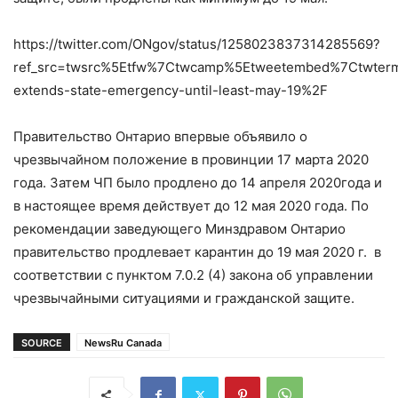
https://twitter.com/ONgov/status/1258023837314285569?
ref_src=twsrc%5Etfw%7Ctwcamp%5Etweetembed%7Ctwter
extends-state-emergency-until-least-may-19%2F
Правительство Онтарио впервые объявило о
чрезвычайном положение в провинции 17 марта 2020
года. Затем ЧП было продлено до 14 апреля 2020года и
в настоящее время действует до 12 мая 2020 года. По
рекомендации заведующего Минздравом Онтарио
правительство продлевает карантин до 19 мая 2020 г. в
соответствии с пунктом 7.0.2 (4) закона об управлении
чрезвычайными ситуациями и гражданской защите.
SOURCE
NewsRu Canada