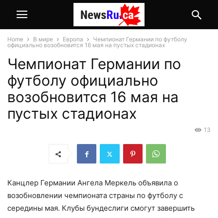
Home
В мире
Европа
Чемпионат Германии по футболу
официально возобновится 16 мая на пустых стадионах
Чемпионат Германии по
футболу официально
возобновится 16 мая на
пустых стадионах
13
Канцлер Германии Ангела Меркель объявила о
возобновлении чемпионата страны по футболу с
середины мая. Клубы бундеслиги смогут завершить