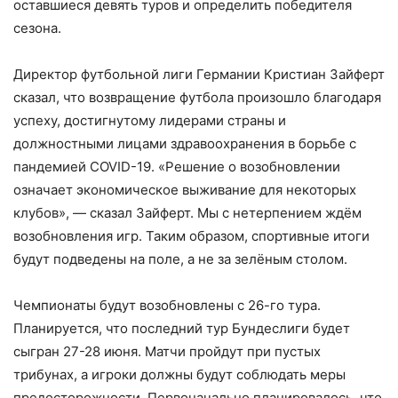
оставшиеся девять туров и определить победителя
сезона.
Директор футбольной лиги Германии Кристиан Зайферт
сказал, что возвращение футбола произошло благодаря
успеху, достигнутому лидерами страны и
должностными лицами здравоохранения в борьбе с
пандемией COVID-19. «Решение о возобновлении
означает экономическое выживание для некоторых
клубов», — сказал Зайферт. Мы с нетерпением ждём
возобновления игр. Таким образом, спортивные итоги
будут подведены на поле, а не за зелёным столом.
Чемпионаты будут возобновлены с 26-го тура.
Планируется, что последний тур Бундеслиги будет
сыгран 27-28 июня. Матчи пройдут при пустых
трибунах, а игроки должны будут соблюдать меры
предосторожности. Первоначально планировалось, что