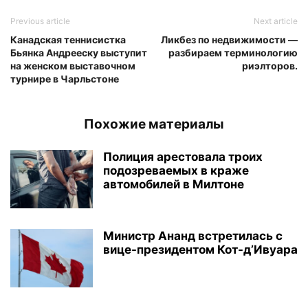
Previous article
Next article
Канадская теннисистка
Ликбез по недвижимости —
Бьянка Андрееску выступит
разбираем терминологию
на женском выставочном
риэлторов.
турнире в Чарльстоне
Похожие материалы
Полиция арестовала троих
подозреваемых в краже
автомобилей в Милтоне
Министр Ананд встретилась с
вице-президентом Кот-д’Ивуара