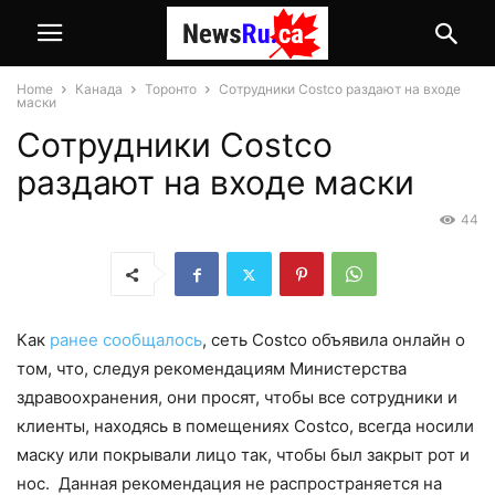
Home
Канада
Торонто
Сотрудники Costco раздают на входе
маски
Сотрудники Costco
раздают на входе маски
44
Как
ранее сообщалось
, сеть Costco объявила онлайн о
том, что, следуя рекомендациям Министерства
здравоохранения, они просят, чтобы все сотрудники и
клиенты, находясь в помещениях Costco, всегда носили
маску или покрывали лицо так, чтобы был закрыт рот и
нос. Данная рекомендация не распространяется на