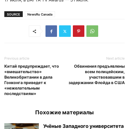
SOURCE
NewsRu Canada
Previous article
Next article
Китай предупреждает, что
Обвинения предъявлены
«вмешательство»
всем полицейским,
Великобритании в дела
участвовавшим в
Гонконга приведет к
задержании Флойда в США
«нежелательным
последствиям»
Похожие материалы
Учёные Западного университета