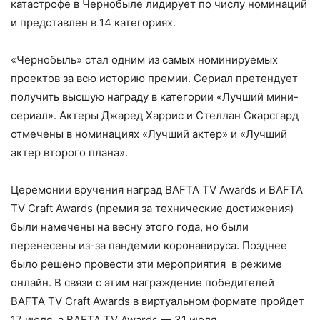
катастрофе в Чернобыле лидирует по числу номинаций
и представлен в 14 категориях.
«Чернобыль» стал одним из самых номинируемых
проектов за всю историю премии. Сериал претендует
получить высшую награду в категории «Лучший мини-
сериал». Актеры Джаред Харрис и Стеллан Скарсгард
отмечены в номинациях «Лучший актер» и «Лучший
актер второго плана».
Церемонии вручения наград BAFTA TV Awards и BAFTA
TV Craft Awards (премия за технические достижения)
были намечены на весну этого года, но были
перенесены из-за пандемии коронавируса. Позднее
было решено провести эти мероприятия в режиме
онлайн. В связи с этим награждение победителей
BAFTA TV Craft Awards в виртуальном формате пройдет
17 июля, а BAFTA TV Awards — 31 июля.