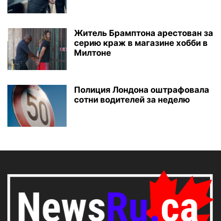
Житель Брамптона арестован за
серию краж в магазине хобби в
Милтоне
Полиция Лондона оштрафовала
сотни водителей за неделю