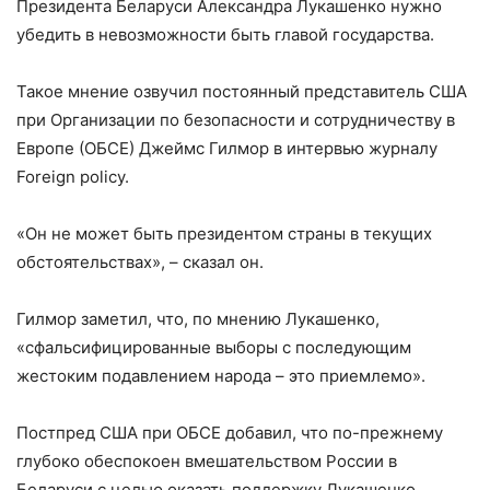
Президента Белaруси Александра Лукашенко нужно
убедить в невозможности быть главой государства.
Такое мнение озвучил постоянный представитель США
при Организации по безопасности и сотрудничеству в
Европе (ОБСЕ) Джеймс Гилмор в интервью журналу
Foreign policy.
«Он не может быть президентом страны в текущих
обстоятельствах», – сказал он.
Гилмор заметил, что, по мнению Лукашенко,
«сфальсифицированные выборы с последующим
жестоким подавлением народа – это приемлемо».
Постпред США при ОБСЕ добавил, что по-прежнему
глубоко обеспокоен вмешательством России в
Белaруси с целью оказать поддержку Лукашенко.