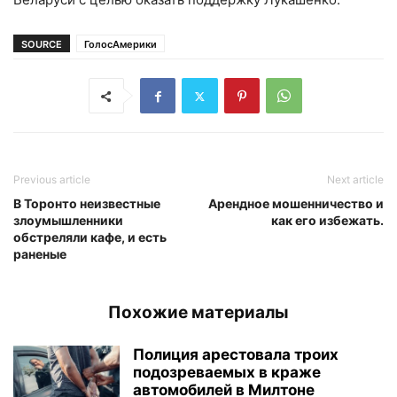
SOURCE
ГолосАмерики
Previous article
Next article
В Торонто неизвестные
Арендное мошенничество и
злоумышленники
как его избежать.
обстреляли кафе, и есть
раненые
Похожие материалы
Полиция арестовала троих
подозреваемых в краже
автомобилей в Милтоне