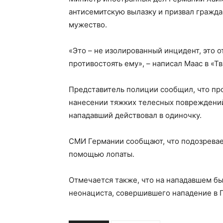
антисемитскую вылазку и призвал гражд
мужество.
«Это – не изолированный инцидент, это 
противостоять ему», – написал Маас в «Тв
Представитель полиции сообщил, что пр
нанесении тяжких телесных повреждений.
нападавший действовал в одиночку.
СМИ Германии сообщают, что подозрева
помощью лопаты.
Отмечается также, что на нападавшем б
неонациста, совершившего нападение в Г