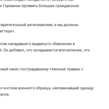
ан Германии проявить большее гражданское
отвратительный антисемитизм, и мы должны
иттере».
отив нападавшего выдвинуто обвинение в
 Он добавил, что складывается впечатление, что
емый нанес пострадавшему тяжелые травмы с
ыл костюм военного образца, напоминавший одежду
алле.