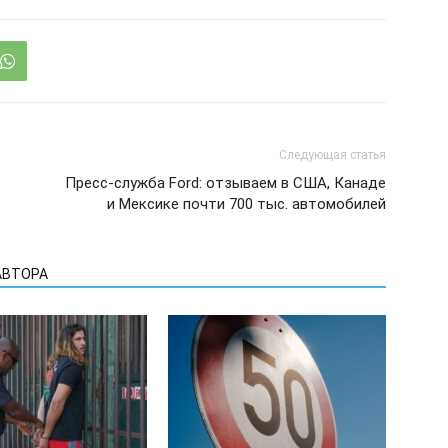
Следующая статья
Пресс-служба Ford: отзываем в США, Канаде
и Мексике почти 700 тыс. автомобилей
АВТОРА