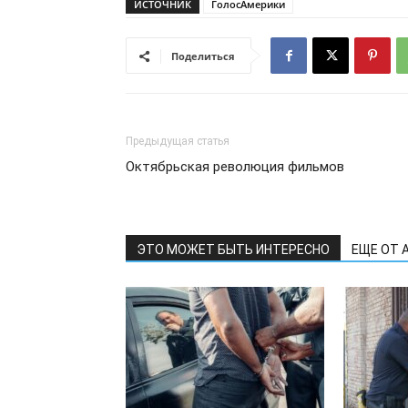
ИСТОЧНИК
ГолосАмерики
Поделиться
Предыдущая статья
Октябрьская революция фильмов
ЭТО МОЖЕТ БЫТЬ ИНТЕРЕСНО
ЕЩЕ ОТ 