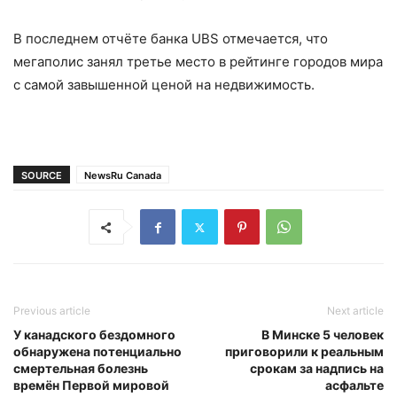
В последнем отчёте банка UBS отмечается, что
мегаполис занял третье место в рейтинге городов мира
с самой завышенной ценой на недвижимость.
SOURCE
NewsRu Canada
Previous article
Next article
У канадского бездомного
В Минске 5 человек
обнаружена потенциально
приговорили к реальным
смертельная болезнь
срокам за надпись на
времён Первой мировой
асфальте