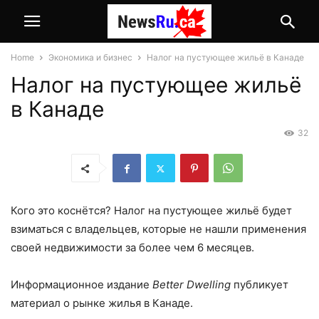
Home
Экономика и бизнес
Налог на пустующее жильё в Канаде
Налог на пустующее жильё
в Канаде
32
Кого это коснётся? Налог на пустующее жильё будет
взиматься с владельцев, которые не нашли применения
своей недвижимости за более чем 6 месяцев.
Информационное издание
Better Dwelling
публикует
материал о рынке жилья в Канаде.