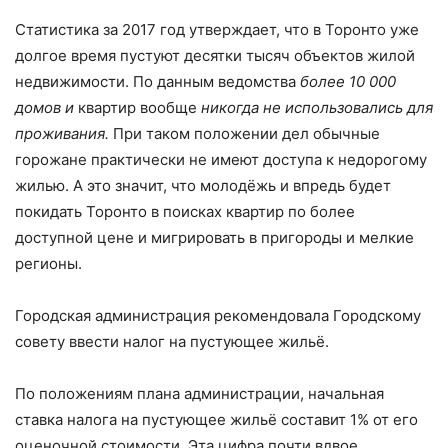
Статистика за 2017 год утверждает, что в Торонто уже
долгое время пустуют десятки тысяч объектов жилой
недвижимости. По данным ведомства
более 10 000
домов и
квартир вообще
никогда не использовались для
проживания.
При таком положении дел обычные
горожане практически не имеют доступа к недорогому
жилью. А это значит, что молодёжь и впредь будет
покидать Торонто в поисках квартир по более
доступной цене и мигрировать в пригороды и мелкие
регионы.
Городская администрация рекомендовала Городскому
совету ввести налог на пустующее жильё.
По положениям плана администрации, начальная
ставка налога на пустующее жильё составит 1% от его
оценочной стоимости. Эта цифра почти вдвое