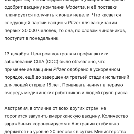
одобрит вакцину компании
Moderna
, и её поставки
планируется получить к концу недели. Что касается
следующей партии вакцины
Pfize
r для вакцинации
первых 30 000 человек, то она, по словам чиновников,
поступит в понедельник.
13 декабря Центром контроля и профилактики
заболеваний США (CDC) было объявлено, что
применение вакцины
Pfizer
одобрено в ускоренном
порядке, ещё до завершения третьей стадии испытаний
для людей старше 16 лет. Прививать начнут в первую
очередь медицинских работников и людей групп риска.
Австралия, в отличие от всех других стран, не
торопится закупить американскую вакцину. Количество
заражённых коронавирусом в Австралии стабильно
держится на уровне 20 человек в сутки. Министерство