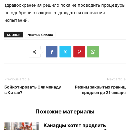
здравоохранения решило пока не проводить процедуры
по одобрению вакцин, а дождаться окончания
испытаний.
SOURCE
NewsRu Canada
Previous article
Next article
Бойкотировать Олимпиаду
Режим закрытых границ
в Китае?
продлён до 21 января
Похожие материалы
Канадцы хотят продлить