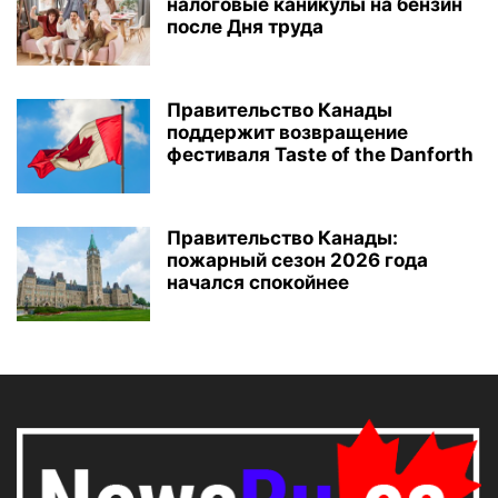
налоговые каникулы на бензин
после Дня труда
Правительство Канады
поддержит возвращение
фестиваля Taste of the Danforth
Правительство Канады:
пожарный сезон 2026 года
начался спокойнее