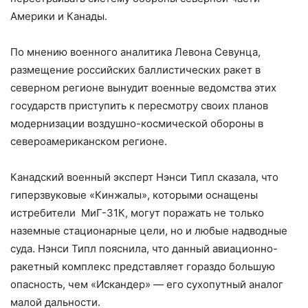
Америки и Канады.
По мнению военного аналитика Левона Севунца,
размещение российских баллистических ракет в
северном регионе вынудит военные ведомства этих
государств приступить к пересмотру своих планов
модернизации воздушно-космической обороны в
североамериканском регионе.
Канадский военный эксперт Нэнси Типл сказала, что
гиперзвуковые «Кинжалы», которыми оснащены
истребители МиГ-31К, могут поражать не только
наземные стационарные цели, но и любые надводные
суда. Нэнси Типл пояснила, что данный авиационно-
ракетный комплекс представляет гораздо большую
опасность, чем «Искандер» — его сухопутный аналог
малой дальности.