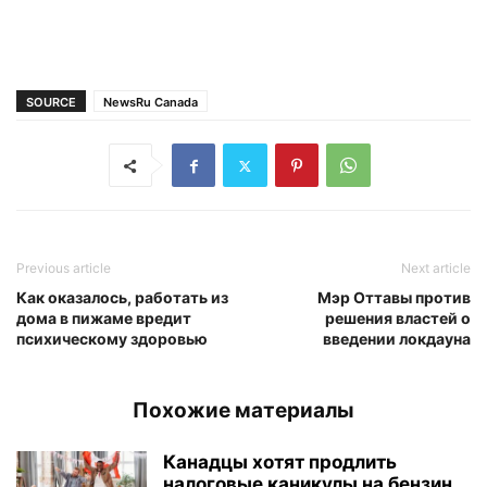
SOURCE
NewsRu Canada
Previous article
Next article
Как оказалось, работать из
Мэр Оттавы против
дома в пижаме вредит
решения властей о
психическому здоровью
введении локдауна
Похожие материалы
Канадцы хотят продлить
налоговые каникулы на бензин