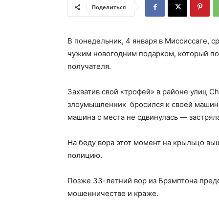
Поделиться
В понедельник, 4 января в Миссиссаге, 
чужим новогодним подарком, который поч
получателя.
Захватив свой «трофей» в районе улиц Chu
злоумышленник бросился к своей машине,
машина с места не сдвинулась — застряла
На беду вора этот момент на крыльцо выш
полицию.
Позже 33-летний вор из Брэмптона пред
мошенничестве и краже.