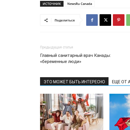
ИСТОЧНИК
NewsRu Canada
Поделиться
Предыдущая статья
Главный санитарный врач Канады:
«беременные люди»
ЭТО МОЖЕТ БЫТЬ ИНТЕРЕСНО
ЕЩЕ ОТ 