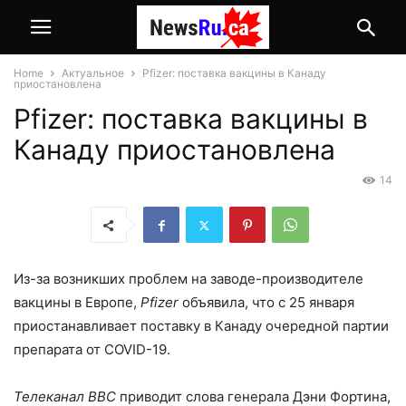
Home
Актуальное
Pfizer: поставка вакцины в Канаду
приостановлена
Pfizer: поставка вакцины в
Канаду приостановлена
14
Из-за возникших проблем на заводе-производителе
вакцины в Европе,
Pfizer
объявила, что c 25 января
приостанавливает поставку в Канаду очередной партии
препарата от COVID-19.
Телеканал BBC
приводит слова генерала Дэни Фортина,