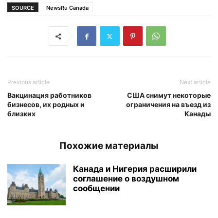
SOURCE
NewsRu Canada
Previous article
Next article
Вакцинация работников
США снимут некоторые
бизнесов, их родных и
ограничения на въезд из
близких
Канады
Похожие материалы
Канада и Нигерия расширили
соглашение о воздушном
сообщении