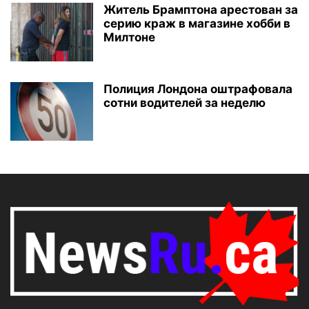
Житель Брамптона арестован за
серию краж в магазине хобби в
Милтоне
Полиция Лондона оштрафовала
сотни водителей за неделю