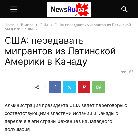
Home
В мире
США
США: передавать мигрантов из Латинской
Америки в Канаду
США: передавать
мигрантов из Латинской
Америки в Канаду
167
Администрация президента США ведёт переговоры с
соответствующими властями Испании и Канады о
передаче в эти страны беженцев из Западного
полушария.