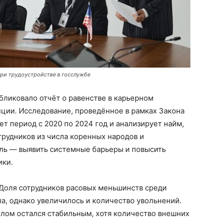
при трудоустройстве в госслужбе
бликовало отчёт о равенстве в карьерном
ции. Исследование, проведённое в рамках Закона
ет период с 2020 по 2024 год и анализирует найм,
рудников из числа коренных народов и
ль — выявить системные барьеры и повысить
ики.
Доля сотрудников расовых меньшинств среди
а, однако увеличилось и количество увольнений.
елом остался стабильным, хотя количество внешних