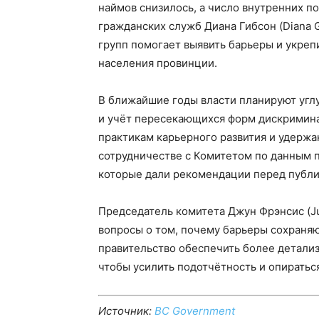
наймов снизилось, а число внутренних п
гражданских служб Диана Гибсон (Diana 
групп помогает выявить барьеры и укреп
населения провинции.
В ближайшие годы власти планируют углу
и учёт пересекающихся форм дискримина
практикам карьерного развития и удержа
сотрудничестве с Комитетом по данным 
которые дали рекомендации перед публи
Председатель комитета Джун Фрэнсис (Ju
вопросы о том, почему барьеры сохраняю
правительство обеспечить более детали
чтобы усилить подотчётность и опиратьс
Источник:
BC Government