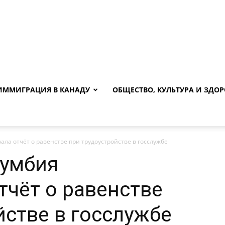
ИММИГРАЦИЯ В КАНАДУ
ОБЩЕСТВО, КУЛЬТУРА И ЗДОР
ла отчёт о равенстве при трудоустройстве в госслужбе
лумбия
тчёт о равенстве
йстве в госслужбе