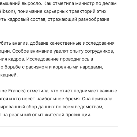
овышений выросло. Как отметила министр по делам
Gibson), понимание карьерных траекторий этих
ить кадровый состав, отражающий разнообразие
бить анализ, добавив качественные исследования
ции. Особое внимание уделят опыту сотрудников,
ния кадров. Исследование проводилось в
по борьбе с расизмом и коренными народами,
кацией.
ne Francis) отметила, что отчёт поднимает важные
тся и кто несёт наибольшее бремя. Она призвала
зированный сбор данных по всем ведомствам,
я на реальный опыт жителей провинции.