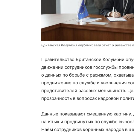
Британская Колумбия опубликовала отчёт о равенстве 
Правительство Британской Колумбии опу
движении сотрудников госслужбы провин
о данных по борьбе с расизмом, охватыва
продвижение по службе и увольнения сот
представителей расовых меньшинств. Це
прозрачность в вопросах кадровой полит
Данные показывают смешанную картину. 
нанятых и продвинутых по службе выросл
Наём сотрудников коренных народов в ц