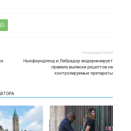
Следующая статья
ых
Ньюфаундленд и Лабрадор модернизирует
правила выписки рецептов на
контролируемые препараты
АВТОРА