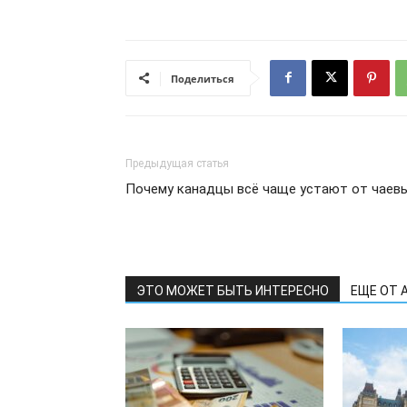
Поделиться
Предыдущая статья
Почему канадцы всё чаще устают от чаев
ЭТО МОЖЕТ БЫТЬ ИНТЕРЕСНО
ЕЩЕ ОТ 