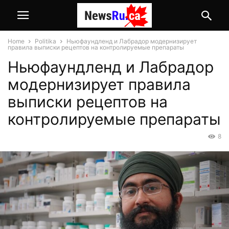
Home
Politika
Ньюфаундленд и Лабрадор модернизирует
правила выписки рецептов на контролируемые препараты
Ньюфаундленд и Лабрадор
модернизирует правила
выписки рецептов на
контролируемые препараты
8