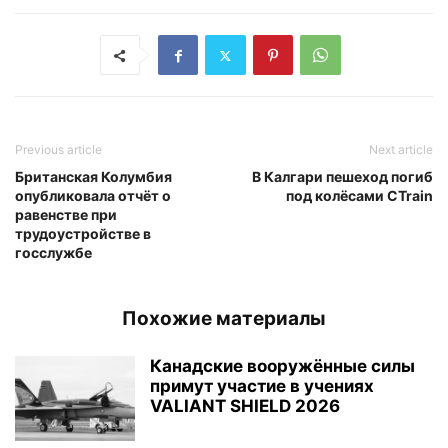
Previous article
Next article
Британская Колумбия
В Калгари пешеход погиб
опубликовала отчёт о
под колёсами CTrain
равенстве при
трудоустройстве в
госслужбе
Похожие материалы
Канадские вооружённые силы
примут участие в учениях
VALIANT SHIELD 2026