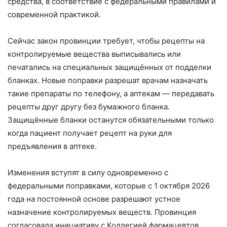
средства, в соответствие с федеральными правилами и
современной практикой.
Сейчас закон провинции требует, чтобы рецепты на
контролируемые вещества выписывались или
печатались на специальных защищённых от подделки
бланках. Новые поправки разрешат врачам назначать
такие препараты по телефону, а аптекам — передавать
рецепты друг другу без бумажного бланка.
Защищённые бланки останутся обязательными только
когда пациент получает рецепт на руки для
предъявления в аптеке.
Изменения вступят в силу одновременно с
федеральными поправками, которые с 1 октября 2026
года на постоянной основе разрешают устное
назначение контролируемых веществ. Провинция
согласовала инициативу с Коллегией фармацевтов