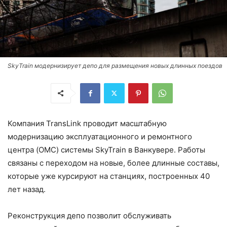
SkyTrain модернизирует депо для размещения новых длинных поездов
Компания TransLink проводит масштабную
модернизацию эксплуатационного и ремонтного
центра (OMC) системы SkyTrain в Ванкувере. Работы
связаны с переходом на новые, более длинные составы,
которые уже курсируют на станциях, построенных 40
лет назад.
Реконструкция депо позволит обслуживать