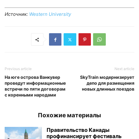
Источник:
Western University
Previous article
Next article
На юге острова Ванкувер
SkyTrain модернизирует
проведут информационные
депо для размещения
встречи по пяти договорам
новых длинных поездов
с коренными народами
Похожие материалы
Правительство Канады
профинансирует фестиваль