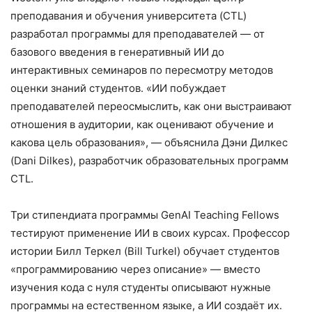
преподавания и обучения университета (CTL)
разработал программы для преподавателей — от
базового введения в генеративный ИИ до
интерактивных семинаров по пересмотру методов
оценки знаний студентов. «ИИ побуждает
преподавателей переосмыслить, как они выстраивают
отношения в аудитории, как оценивают обучение и
какова цель образования», — объяснила Дэни Дилкес
(Dani Dilkes), разработчик образовательных программ
CTL.
Три стипендиата программы GenAI Teaching Fellows
тестируют применение ИИ в своих курсах. Профессор
истории Билл Теркел (Bill Turkel) обучает студентов
«программированию через описание» — вместо
изучения кода с нуля студенты описывают нужные
программы на естественном языке, а ИИ создаёт их.