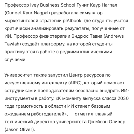
Профессор Ivey Business School Гунит Каур Нагпал
(Guneet Kaur Nagpal) разработала симулятор
маркетинговой стратегии plAIbook, где студенты учатся
критически анализировать результаты, полученные от
ИИ. Профессор физиотерапии Эндрюс Тавиа (Andrews
Tawiah) создаёт платформу, на которой студенты
практикуются в работе с редкими клиническими
случаями.
Университет также запустил Центр ресурсов по
искусственному интеллекту (AIRC), который помогает
сотрудникам и преподавателям безопасно внедрять ИИ-
инструменты в работу. «К моменту выпуска класса 2030
года грамотность в области ИИ станет базовым
ожиданием работодателей», — отметил главный
технический директор университета Джейсон Оливер
(Jason Oliver).