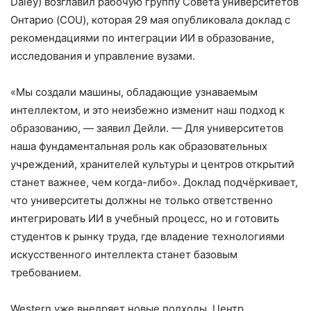
Daley) возглавил рабочую группу Совета университетов
Онтарио (COU), которая 29 мая опубликовала доклад с
рекомендациями по интеграции ИИ в образование,
исследования и управление вузами.
«Мы создали машины, обладающие узнаваемым
интеллектом, и это неизбежно изменит наш подход к
образованию, — заявил Дейли. — Для университетов
наша фундаментальная роль как образовательных
учреждений, хранителей культуры и центров открытий
станет важнее, чем когда-либо». Доклад подчёркивает,
что университеты должны не только ответственно
интегрировать ИИ в учебный процесс, но и готовить
студентов к рынку труда, где владение технологиями
искусственного интеллекта станет базовым
требованием.
Western уже внедряет новые подходы. Центр