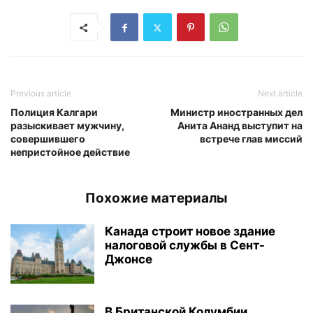
Previous article
Next article
Полиция Калгари
Министр иностранных дел
разыскивает мужчину,
Анита Ананд выступит на
совершившего
встрече глав миссий
непристойное действие
Похожие материалы
Канада строит новое здание
налоговой службы в Сент-
Джонсе
В Британской Колумбии