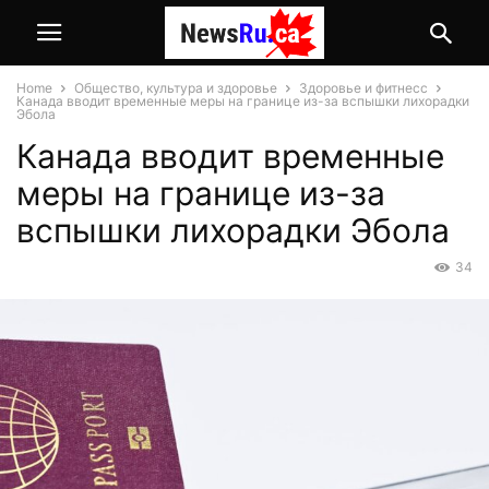
Home
Общество, культура и здоровье
Здоровье и фитнесс
Канада вводит временные меры на границе из-за вспышки лихорадки
Эбола
Канада вводит временные
меры на границе из-за
вспышки лихорадки Эбола
34